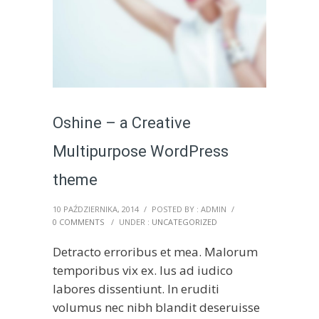
Oshine – a Creative
Multipurpose WordPress
theme
10 PAŹDZIERNIKA, 2014
/
POSTED BY : ADMIN
/
0 COMMENTS
/
UNDER :
UNCATEGORIZED
Detracto erroribus et mea. Malorum
temporibus vix ex. Ius ad iudico
labores dissentiunt. In eruditi
volumus nec nibh blandit deseruisse