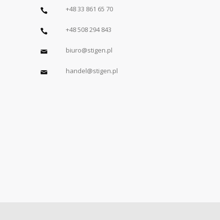
+48 33 861 65 70
+48 508 294 843
biuro@stigen.pl
handel@stigen.pl