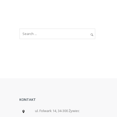
KONTAKT
ul. Folwark 14, 34-300 Żywiec