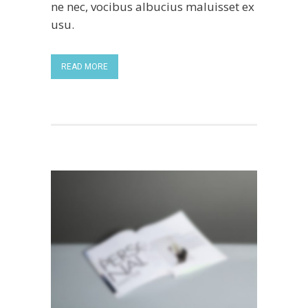
ne nec, vocibus albucius maluisset ex
usu.
READ MORE