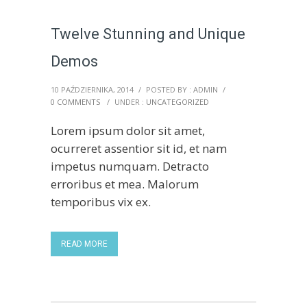
Twelve Stunning and Unique
Demos
10 PAŹDZIERNIKA, 2014
/
POSTED BY : ADMIN
/
0 COMMENTS
/
UNDER :
UNCATEGORIZED
Lorem ipsum dolor sit amet,
ocurreret assentior sit id, et nam
impetus numquam. Detracto
erroribus et mea. Malorum
temporibus vix ex.
READ MORE